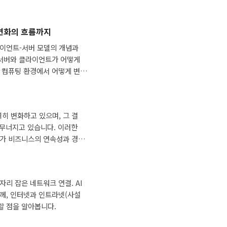
 변화의 흐름까지
라이언트-서버 모델의 개념과
 서버와 클라이언트가 어떻게
 컴퓨팅 환경에서 어떻게 변
격히 변화하고 있으며, 그 결
 무너지고 있습니다. 이러한
아가 비즈니스의 연속성과 경쟁
트러스트’와 이를 가장 효율적
ervice Edge)’에 대한 이
리 잡은 네트워크 연결. AI
께, 인터넷과 인트라넷(사설
할 점을 알아봅니다.