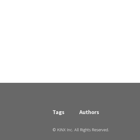
Tags
Authors
© KINX Inc. All Rights Reserved.