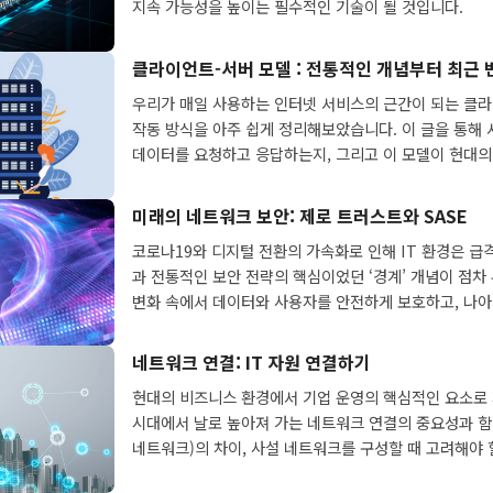
지속 가능성을 높이는 필수적인 기술이 될 것입니다.
클라이언트-서버 모델 : 전통적인 개념부터 최근
우리가 매일 사용하는 인터넷 서비스의 근간이 되는 클
작동 방식을 아주 쉽게 정리해보았습니다. 이 글을 통해
데이터를 요청하고 응답하는지, 그리고 이 모델이 현대의
화하고 있는지 확인해보세요!
미래의 네트워크 보안: 제로 트러스트와 SASE
코로나19와 디지털 전환의 가속화로 인해 IT 환경은 급
과 전통적인 보안 전략의 핵심이었던 ‘경계’ 개념이 점차
변화 속에서 데이터와 사용자를 안전하게 보호하고, 나
력을 강화하기 위해서는 새로운 보안 패러다임인 ‘제로 
으로 구현할 수 있는 아키텍처인 ‘SASE(Secure Access S
네트워크 연결: IT 자원 연결하기
해가 필수적입니다.
현대의 비즈니스 환경에서 기업 운영의 핵심적인 요소로 자
시대에서 날로 높아져 가는 네트워크 연결의 중요성과 함
네트워크)의 차이, 사설 네트워크를 구성할 때 고려해야 