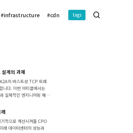
tags
#infrastructure
#cdn
크 설계의 과제
A2A의 버스트성 TCP 트래
 합니다. 이번 아티클에서는
점과 실제적인 엔지니어링 해
미래
획기적으로 개선시켜줄 CPO
, 미래 데이터센터의 성능과