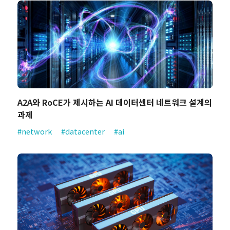
A2A와 RoCE가 제시하는 AI 데이터센터 네트워크 설계의
과제
#network
#datacenter
#ai