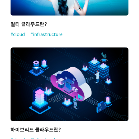
멀티 클라우드란?
#cloud
#infrastructure
하이브리드 클라우드란?