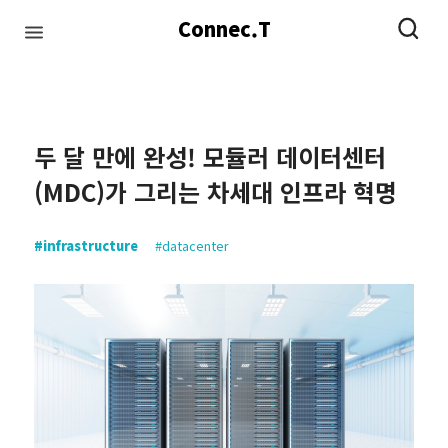
Connec.T
#infrastructure
#network
#datacenter
#ai
두 달 만에 완성! 모듈러 데이터센터
(MDC)가 그리는 차세대 인프라 혁명
#infrastructure
#datacenter