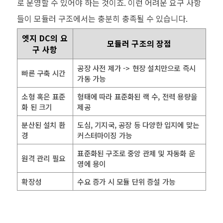
로 운영할 수 있어야 하는 것이죠
.
이런 어려운 요구 사항
들이 모듈러 구조에서는 충분히 충족될 수 있습니다
.
엣지 DC의 요
모듈러 구조의 장점
구 사항
공장 사전 제가 -> 현장 설치만으로 즉시
빠른 구축 시간
가동 가능
소형 혹은 표준
형태에 따라 표준화된 랙 수, 전력 용량을
화 된 크기
제공
분산된 설치 환
도심, 기지국, 공장 등 다양한 입지에 맞는
경
커스터마이징 가능
표준화된 구조로 중앙 관제 및 자동화 운
원격 관리 필요
영에 용이
확장성
수요 증가 시 모듈 단위 증설 가능