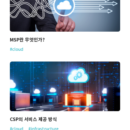
MSP란 무엇인가?
#cloud
CSP의 서비스 제공 방식
#cloud
#infrastructure