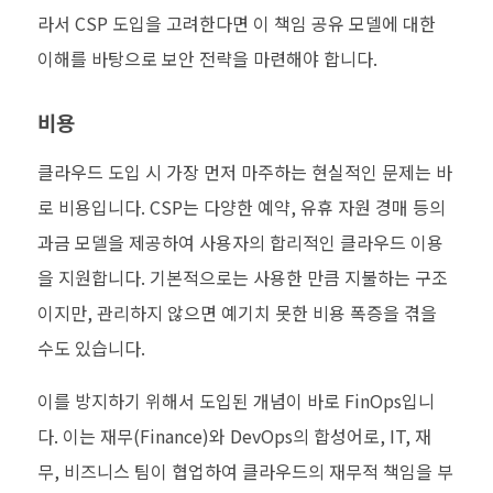
라서
CSP
도입을 고려한다면 이 책임 공유 모델에 대한
이해를 바탕으로 보안 전략을 마련해야 합니다
.
비용
클라우드 도입 시 가장 먼저 마주하는 현실적인 문제는 바
로 비용입니다
. CSP
는 다양한 예약
,
유휴 자원 경매 등의
과금 모델을 제공하여 사용자의 합리적인 클라우드 이용
을 지원합니다
.
기본적으로는 사용한 만큼 지불하는 구조
이지만
,
관리하지 않으면 예기치 못한 비용 폭증을 겪을
수도 있습니다
.
이를 방지하기 위해서 도입된 개념이 바로
FinOps
입니
다
.
이는 재무
(Finance)
와
DevOps
의 합성어로
, IT,
재
무
,
비즈니스 팀이 협업하여 클라우드의 재무적 책임을 부