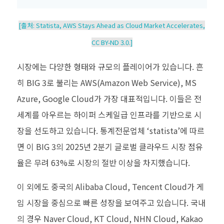
[
출처
: Statista, AWS Stays Ahead as Cloud Market Accelerates,
CC BY-ND 3.0.]
시장에는 다양한 형태와 규모의 플레이어가 있습니다
.
흔
히
BIG 3
로 불리는
AWS(Amazon Web Service), MS
Azure, Google Cloud
가 가장 대표적입니다
.
이들은 전
세계를 아우르는 하이퍼 스케일급 인프라를 기반으로 시
장을 선도하고 있습니다
.
통계전문업체
‘statista’
에 따르
면 이
BIG 3
의
2025
년
2
분기 글로벌 클라우드 시장 점유
율은 무려
63%
로 시장의 절반 이상을 차지했습니다
.
이 외에도 중국의
Alibaba Cloud, Tencent Cloud
가 게
임 시장을 중심으로 빠른 성장을 보여주고 있습니다
.
국내
의 경우
Naver Cloud, KT Cloud, NHN Cloud, Kakao