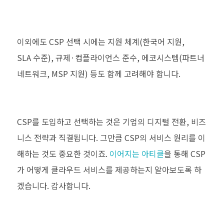
이외에도
CSP
선택 시에는 지원 체계
(
한국어 지원
,
SLA
수준
),
규제
·
컴플라이언스 준수
,
에코시스템
(
파트너
네트워크
, MSP
지원
)
등도 함께 고려해야 합니다
.
CSP
를 도입하고 선택하는 것은 기업의 디지털 전환
,
비즈
니스 전략과 직결됩니다
.
그만큼
CSP
의 서비스 원리를 이
해하는 것도 중요한 것이죠
.
이어지는 아티클
을 통해
CSP
가 어떻게 클라우드 서비스를 제공하는지 알아보도록 하
겠습니다
.
감사합니다
.