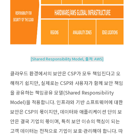
[Shared Responsibility Model,
출처
: AWS]
클라우드 환경에서의 보안은
CSP
가 모두 책임진다고 오
해하기 쉽지만
,
실제로는
CSP
와 사용자가 함께 보안 책임
을 공유하는 책임공유 모델
(Shared Responsibility
Model)
을 적용합니다
.
인프라와 기반 소프트웨어에 대한
보안은
CSP
의 몫이지만
,
데이터와 애플리케이션 단의 보
안은 결국 기업의 몫이며
,
특히 보안 이슈의 핵심이 되는
고객 데이터는 전적으로 기업이 보호·관리해야 합니다
.
따