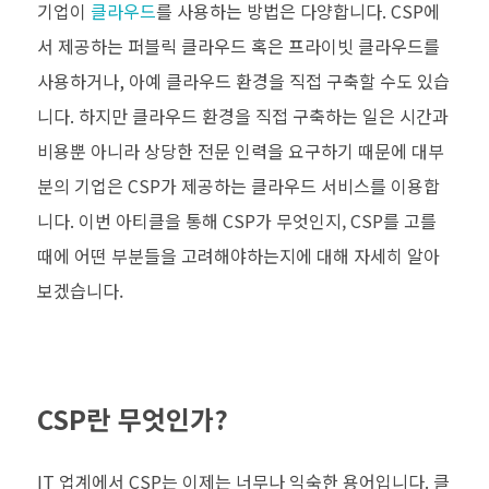
기업이
클라우드
를 사용하는 방법은 다양합니다
. CSP
에
서 제공하는 퍼블릭 클라우드 혹은 프라이빗 클라우드를
사용하거나
,
아예 클라우드 환경을 직접 구축할 수도 있습
니다
.
하지만 클라우드 환경을 직접 구축하는 일은 시간과
비용뿐 아니라 상당한 전문 인력을 요구하기 때문에 대부
분의 기업은
CSP
가 제공하는 클라우드 서비스를 이용합
니다
.
이번 아티클을 통해
CSP가
무엇인지, CSP를 고를
때에 어떤 부분들을 고려해야하는지에 대해 자세히 알아
보겠습니다.
CSP
란 무엇인가
?
IT
업계에서
CSP
는 이제는 너무나 익숙한 용어입니다
.
클