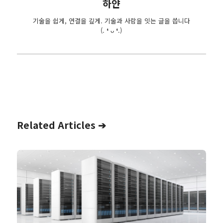
하얀
기술을 쉽게, 연결을 깊게. 기술과 사람을 잇는 글을 씁니다
(. ❛ ᴗ ❛.)
Related Articles ➔