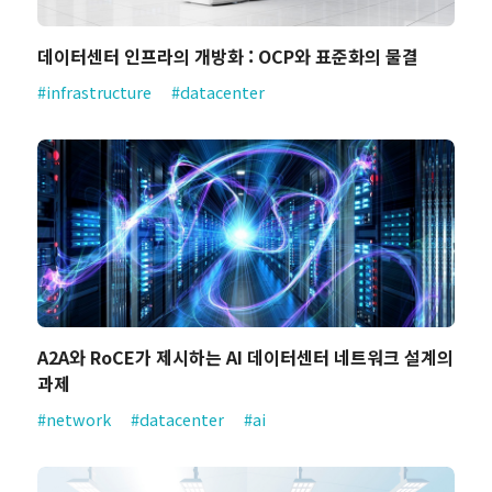
데이터센터 인프라의 개방화 : OCP와 표준화의 물결
#infrastructure
#datacenter
A2A와 RoCE가 제시하는 AI 데이터센터 네트워크 설계의
과제
#network
#datacenter
#ai