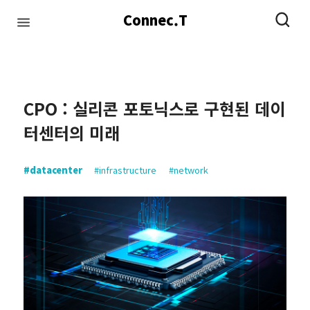
Connec.T
#infrastructure
#network
#datacenter
#ai
CPO : 실리콘 포토닉스로 구현된 데이
터센터의 미래
#datacenter
#infrastructure
#network